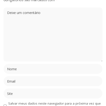
Salvar meus dados neste navegador para a próxima vez que