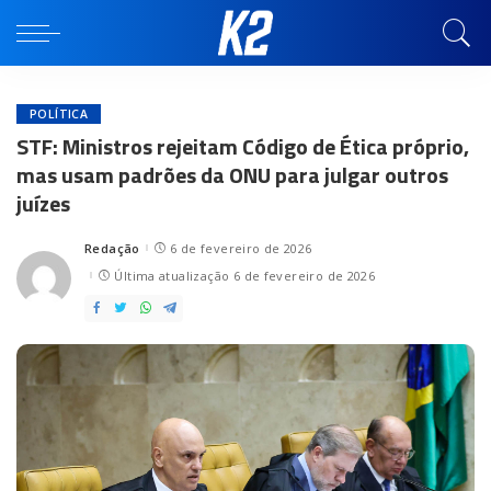
POLÍTICA
STF: Ministros rejeitam Código de Ética próprio,
mas usam padrões da ONU para julgar outros
juízes
Redação
6 de fevereiro de 2026
Posted
by
Última atualização 6 de fevereiro de 2026