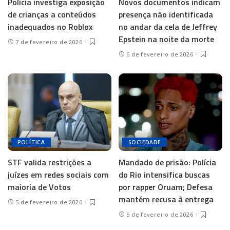
Polícia investiga exposição
Novos documentos indicam
de crianças a conteúdos
presença não identificada
inadequados no Roblox
no andar da cela de Jeffrey
Epstein na noite da morte
7 de fevereiro de 2026
6 de fevereiro de 2026
POLÍTICA
SOCIEDADE
STF valida restrições a
Mandado de prisão: Polícia
juízes em redes sociais com
do Rio intensifica buscas
maioria de Votos
por rapper Oruam; Defesa
mantém recusa à entrega
5 de fevereiro de 2026
5 de fevereiro de 2026