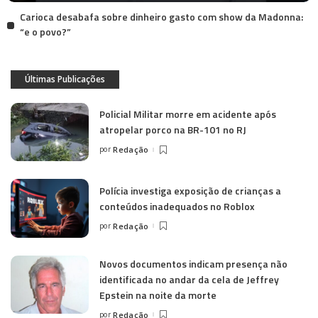
Carioca desabafa sobre dinheiro gasto com show da Madonna:
“e o povo?”
Últimas Publicações
Policial Militar morre em acidente após
atropelar porco na BR-101 no RJ
por
Redação
Polícia investiga exposição de crianças a
conteúdos inadequados no Roblox
por
Redação
Novos documentos indicam presença não
identificada no andar da cela de Jeffrey
Epstein na noite da morte
por
Redação