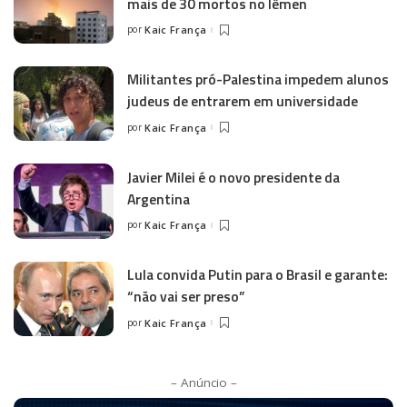
mais de 30 mortos no Iêmen
por
Kaic França
Militantes pró-Palestina impedem alunos
judeus de entrarem em universidade
por
Kaic França
Javier Milei é o novo presidente da
Argentina
por
Kaic França
Lula convida Putin para o Brasil e garante:
“não vai ser preso”
por
Kaic França
– Anúncio –