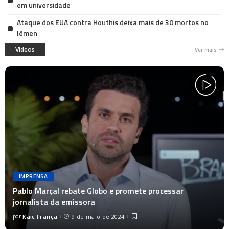
em universidade
Ataque dos EUA contra Houthis deixa mais de 30 mortos no
Iêmen
Vídeos
Ver mais
IMPRENSA
Pablo Marçal rebate Globo e promete processar
jornalista da emissora
por
Kaic França
9 de maio de 2024