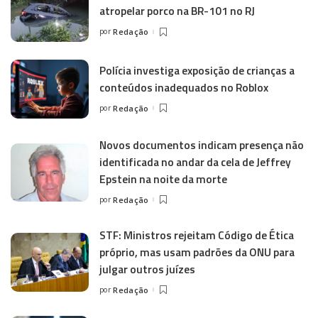
atropelar porco na BR-101 no RJ
por
Redação
Polícia investiga exposição de crianças a
conteúdos inadequados no Roblox
por
Redação
Novos documentos indicam presença não
identificada no andar da cela de Jeffrey
Epstein na noite da morte
por
Redação
STF: Ministros rejeitam Código de Ética
próprio, mas usam padrões da ONU para
julgar outros juízes
por
Redação