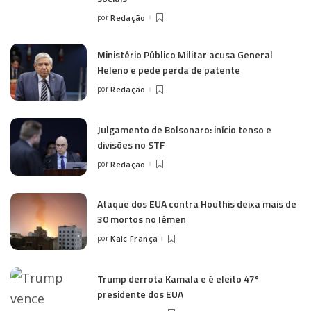
por
Redação
Ministério Público Militar acusa General
Heleno e pede perda de patente
por
Redação
Julgamento de Bolsonaro: início tenso e
divisões no STF
por
Redação
Ataque dos EUA contra Houthis deixa mais de
30 mortos no Iêmen
por
Kaic França
Trump derrota Kamala e é eleito 47º
presidente dos EUA