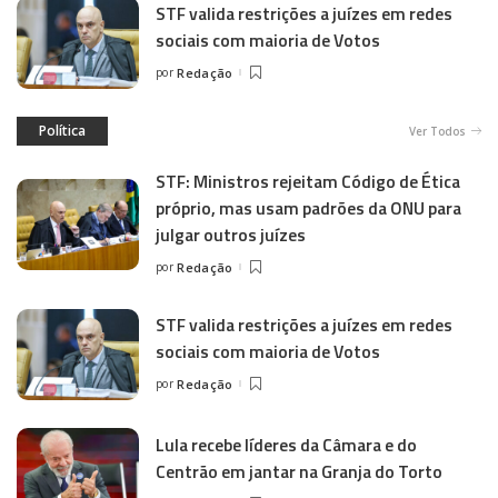
STF valida restrições a juízes em redes
sociais com maioria de Votos
por
Redação
Política
Ver Todos
STF: Ministros rejeitam Código de Ética
próprio, mas usam padrões da ONU para
julgar outros juízes
por
Redação
STF valida restrições a juízes em redes
sociais com maioria de Votos
por
Redação
Lula recebe líderes da Câmara e do
Centrão em jantar na Granja do Torto