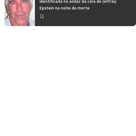
identificada no andar da cela de Jeffrey
Epstein na noite da morte