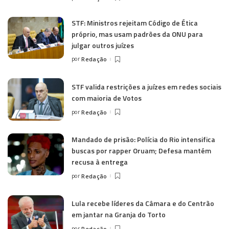
STF: Ministros rejeitam Código de Ética
próprio, mas usam padrões da ONU para
julgar outros juízes
por
Redação
STF valida restrições a juízes em redes sociais
com maioria de Votos
por
Redação
Mandado de prisão: Polícia do Rio intensifica
buscas por rapper Oruam; Defesa mantém
recusa à entrega
por
Redação
Lula recebe líderes da Câmara e do Centrão
em jantar na Granja do Torto
por
Redação