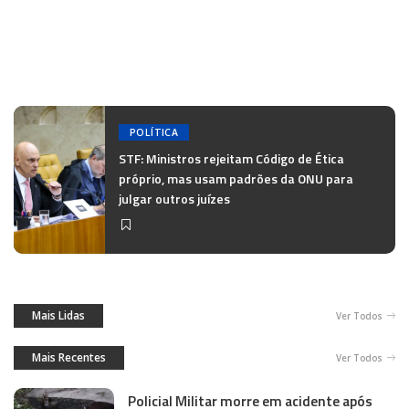
POLÍTICA
STF: Ministros rejeitam Código de Ética
próprio, mas usam padrões da ONU para
julgar outros juízes
Mais Lidas
Ver Todos
Mais Recentes
Ver Todos
Policial Militar morre em acidente após