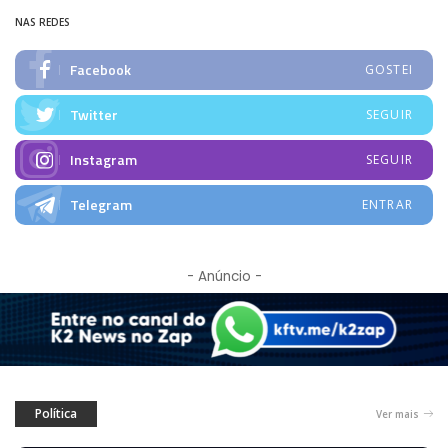
NAS REDES
Facebook
GOSTEI
Twitter
SEGUIR
Instagram
SEGUIR
Telegram
ENTRAR
- Anúncio -
Política
Ver mais