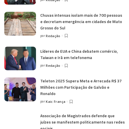
Chuvas intensas isolam mais de 700 pessoas
e decretam emergência em cidades de Mato
Grosso do Sul
por
Redação
Líderes de EUA e China debatem comércio,
Taiwan e Irã em telefonema
por
Redação
Teleton 2025 Supera Meta e Arrecada R$ 37
Milhões com Participação de Galvão e
Ronaldo
por
Kaic França
Associação de Magistrados defende que
juízes se manifestem politicamente nas redes
sociais