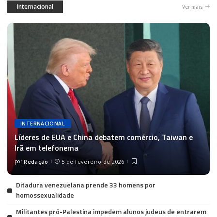
Internacional
Ver mais
INTERNACIONAL
Líderes de EUA e China debatem comércio, Taiwan e
Irã em telefonema
por
Redação
5 de fevereiro de 2026
Ditadura venezuelana prende 33 homens por
homossexualidade
Militantes pró-Palestina impedem alunos judeus de entrarem