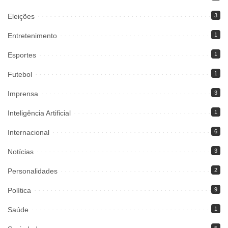
Eleições
3
Entretenimento
1
Esportes
1
Futebol
1
Imprensa
3
Inteligência Artificial
1
Internacional
6
Notícias
3
Personalidades
2
Política
9
Saúde
1
5