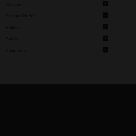
Notícias
3
Personalidades
2
Política
9
Saúde
1
Sociedade
5