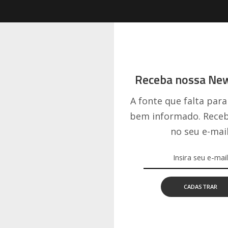
Receba nossa New
A fonte que falta para
bem informado. Receb
no seu e-mail
CADASTRAR