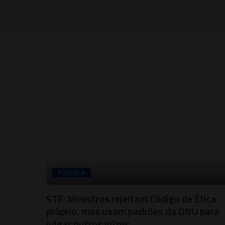
POLÍTICA
STF: Ministros rejeitam Código de Ética
próprio, mas usam padrões da ONU para
julgar outros juízes