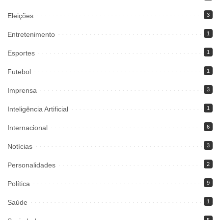
Eleições
3
Entretenimento
1
Esportes
1
Futebol
1
Imprensa
3
Inteligência Artificial
1
Internacional
6
Notícias
3
Personalidades
2
Política
9
Saúde
1
5