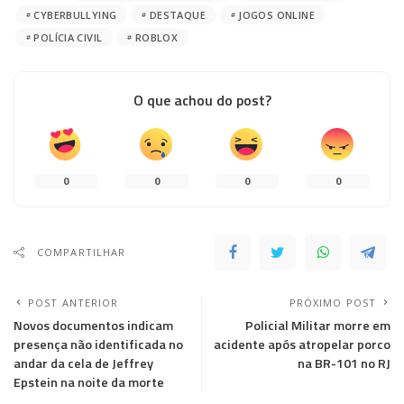
CYBERBULLYING
DESTAQUE
JOGOS ONLINE
POLÍCIA CIVIL
ROBLOX
O que achou do post?
0
0
0
0
COMPARTILHAR
POST ANTERIOR
PRÓXIMO POST
Novos documentos indicam
Policial Militar morre em
presença não identificada no
acidente após atropelar porco
andar da cela de Jeffrey
na BR-101 no RJ
Epstein na noite da morte