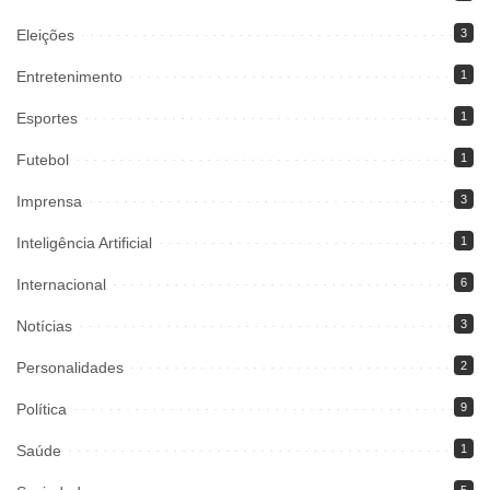
Eleições
3
Entretenimento
1
Esportes
1
Futebol
1
Imprensa
3
Inteligência Artificial
1
Internacional
6
Notícias
3
Personalidades
2
Política
9
Saúde
1
5