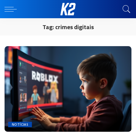
Tag:
crimes digitais
NOTÍCIAS