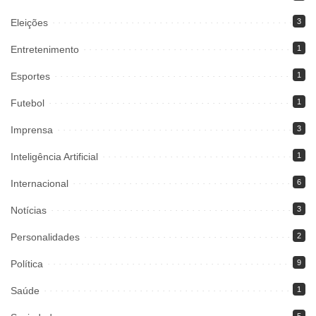
Eleições
3
Entretenimento
1
Esportes
1
Futebol
1
Imprensa
3
Inteligência Artificial
1
Internacional
6
Notícias
3
Personalidades
2
Política
9
Saúde
1
5