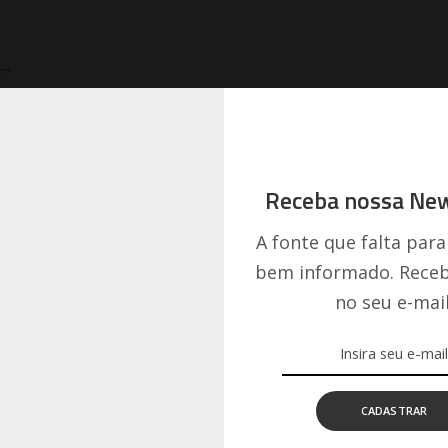
Receba nossa New
A fonte que falta para
bem informado. Receb
no seu e-mail
CADASTRAR