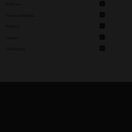
Notícias
3
Personalidades
2
Política
9
Saúde
1
Sociedade
5