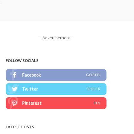
o
– Advertisement –
FOLLOW SOCIALS
Facebook
GOSTEI
Twitter
SEGUIR
Pinterest
PIN
LATEST POSTS