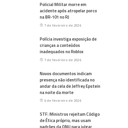
Policial Militar morre em
acidente após atropelar porco
na BR-101 no RJ
7 de fevereiro de 2026
Polícia investiga exposição de
crianças a conteúdos
inadequados no Roblox
7 de fevereiro de 2026
Novos documentos indicam
presença não identificada no
andar da cela de Jeffrey Epstein
na noite da morte
6 de fevereiro de 2026
STF: Ministros rejeitam Código
de Ética próprio, mas usam
padrões da ONU para julgar