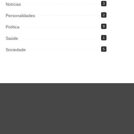
Notícias
3
Personalidades
2
Política
9
Saúde
1
Sociedade
5