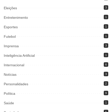
Eleições
3
Entretenimento
1
Esportes
1
Futebol
1
Imprensa
3
Inteligência Artificial
1
Internacional
6
Notícias
3
Personalidades
2
Política
9
Saúde
1
5