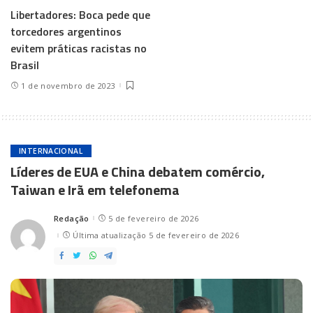
Libertadores: Boca pede que
torcedores argentinos
evitem práticas racistas no
Brasil
1 de novembro de 2023
INTERNACIONAL
Líderes de EUA e China debatem comércio,
Taiwan e Irã em telefonema
Redação
5 de fevereiro de 2026
Posted
by
Última atualização 5 de fevereiro de 2026