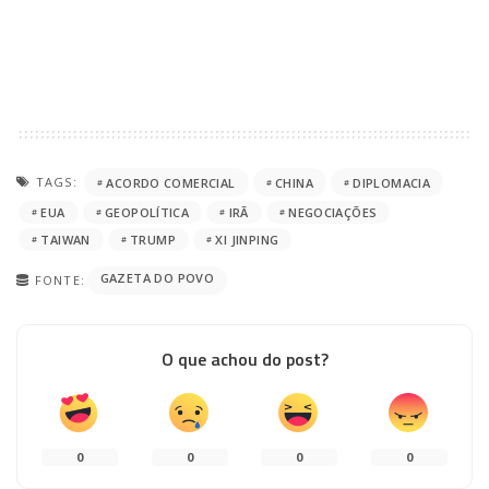
TAGS:
ACORDO COMERCIAL
CHINA
DIPLOMACIA
EUA
GEOPOLÍTICA
IRÃ
NEGOCIAÇÕES
TAIWAN
TRUMP
XI JINPING
GAZETA DO POVO
FONTE:
O que achou do post?
0
0
0
0