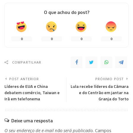
O que achou do post?
0
0
0
0
COMPARTILHAR
POST ANTERIOR
PRÓXIMO POST
Líderes de EUA e China
Lula recebe líderes da Câmara
debatem comércio, Taiwan e
e do Centrão em jantar na
Irã em telefonema
Granja do Torto
Deixe uma resposta
O seu endereço de e-mail não será publicado.
Campos