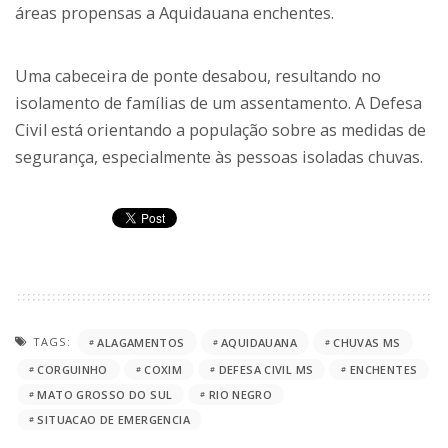
áreas propensas a Aquidauana enchentes.
Uma cabeceira de ponte desabou, resultando no
isolamento de famílias de um assentamento. A Defesa
Civil está orientando a população sobre as medidas de
segurança, especialmente às pessoas isoladas chuvas.
TAGS:
ALAGAMENTOS
AQUIDAUANA
CHUVAS MS
CORGUINHO
COXIM
DEFESA CIVIL MS
ENCHENTES
MATO GROSSO DO SUL
RIO NEGRO
SITUACAO DE EMERGENCIA