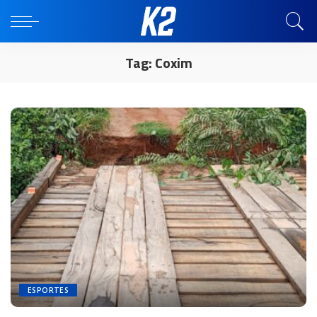
Tag:
Coxim
ESPORTES