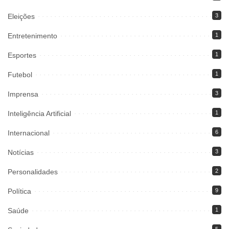
Eleições
3
Entretenimento
1
Esportes
1
Futebol
1
Imprensa
3
Inteligência Artificial
1
Internacional
6
Notícias
3
Personalidades
2
Política
9
Saúde
1
5