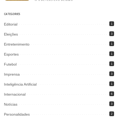
CATEGORIES
Editorial
1
Eleições
3
Entretenimento
1
Esportes
1
Futebol
1
Imprensa
3
Inteligência Artificial
1
Internacional
6
Notícias
3
Personalidades
2