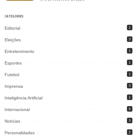
CATEGORIES
Editorial
1
Eleições
3
Entretenimento
1
Esportes
1
Futebol
1
Imprensa
3
Inteligência Artificial
1
Internacional
6
Notícias
3
Personalidades
2