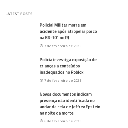
LATEST POSTS
Policial Militar morre em
acidente após atropelar porco
na BR-101 no RJ
7 de fevereiro de 2026
Polícia investiga exposição de
crianças a conteúdos
inadequados no Roblox
7 de fevereiro de 2026
Novos documentos indicam
presença não identificada no
andar da cela de Jeffrey Epstein
na noite da morte
6 de fevereiro de 2026