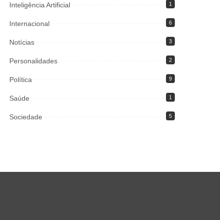
Inteligência Artificial
1
Internacional
6
Notícias
3
Personalidades
2
Política
9
Saúde
1
Sociedade
5