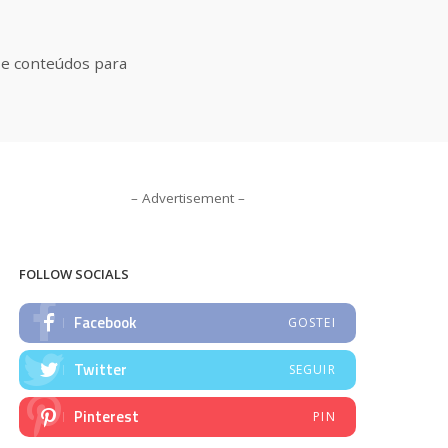
s e conteúdos para
– Advertisement –
FOLLOW SOCIALS
Facebook
GOSTEI
Twitter
SEGUIR
Pinterest
PIN