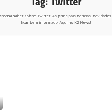
Tag:
Twitter
recisa saber sobre: Twitter. As principais notícias, novidade
ficar bem informado. Aqui no K2 News!