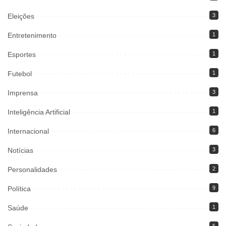
Eleições
3
Entretenimento
1
Esportes
1
Futebol
1
Imprensa
3
Inteligência Artificial
1
Internacional
6
Notícias
3
Personalidades
2
Política
9
Saúde
1
5