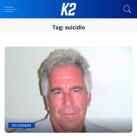
Tag:
suicidio
SOCIEDADE