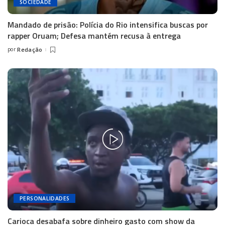
SOCIEDADE
Mandado de prisão: Polícia do Rio intensifica buscas por
rapper Oruam; Defesa mantém recusa à entrega
por
Redação
Posted
by
PERSONALIDADES
Carioca desabafa sobre dinheiro gasto com show da