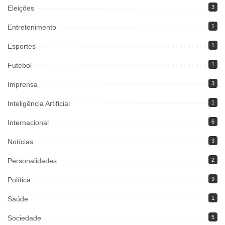
Eleições
3
Entretenimento
1
Esportes
1
Futebol
1
Imprensa
3
Inteligência Artificial
1
Internacional
6
Notícias
3
Personalidades
2
Política
9
Saúde
1
Sociedade
5