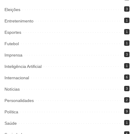
Eleições
3
Entretenimento
1
Esportes
1
Futebol
1
Imprensa
3
Inteligência Artificial
1
Internacional
6
Notícias
3
Personalidades
2
Política
9
Saúde
1
5