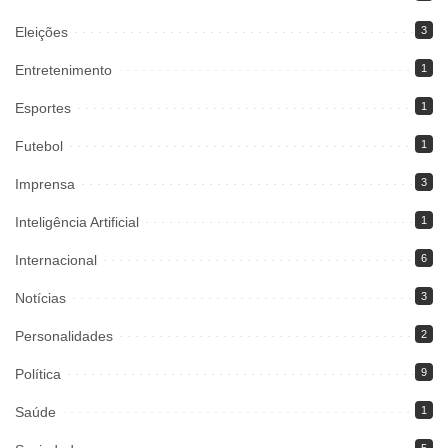
Eleições
3
Entretenimento
1
Esportes
1
Futebol
1
Imprensa
3
Inteligência Artificial
1
Internacional
6
Notícias
3
Personalidades
2
Política
9
Saúde
1
5