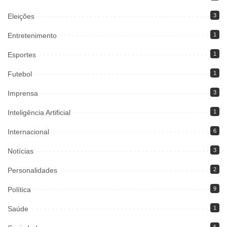
Eleições
3
Entretenimento
1
Esportes
1
Futebol
1
Imprensa
3
Inteligência Artificial
1
Internacional
6
Notícias
3
Personalidades
2
Política
9
Saúde
1
5