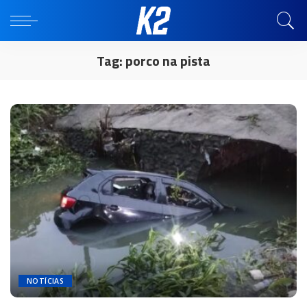
Tag:
porco na pista
NOTÍCIAS