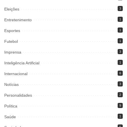
Eleições
3
Entretenimento
1
Esportes
1
Futebol
1
Imprensa
3
Inteligência Artificial
1
Internacional
6
Notícias
3
Personalidades
2
Política
9
Saúde
1
5