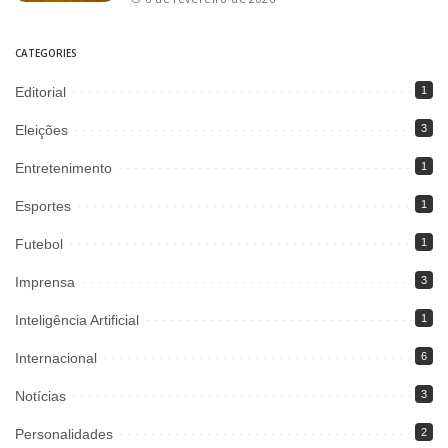
CATEGORIES
Editorial
1
Eleições
3
Entretenimento
1
Esportes
1
Futebol
1
Imprensa
3
Inteligência Artificial
1
Internacional
6
Notícias
3
Personalidades
2