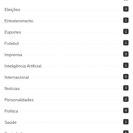
Eleições
3
Entretenimento
1
Esportes
1
Futebol
1
Imprensa
3
Inteligência Artificial
1
Internacional
6
Notícias
3
Personalidades
2
Política
9
Saúde
1
5