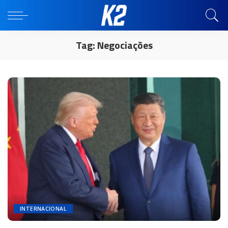
Tag:
Negociações
INTERNACIONAL