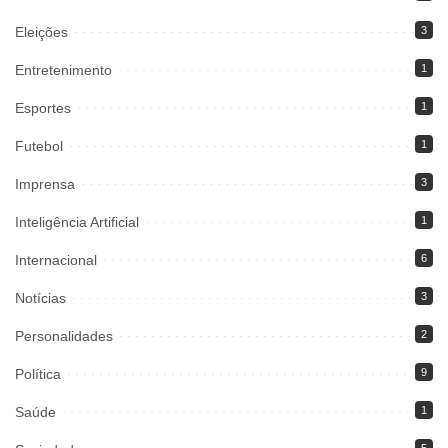
Eleições
3
Entretenimento
1
Esportes
1
Futebol
1
Imprensa
3
Inteligência Artificial
1
Internacional
6
Notícias
3
Personalidades
2
Política
9
Saúde
1
5