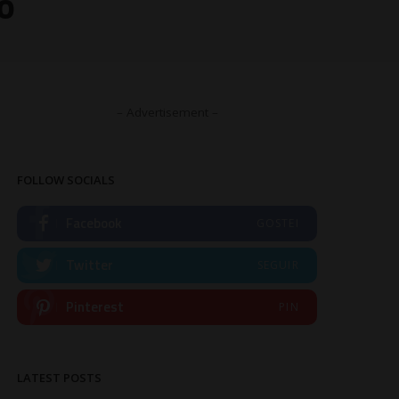
o
– Advertisement –
FOLLOW SOCIALS
Facebook
GOSTEI
Twitter
SEGUIR
Pinterest
PIN
LATEST POSTS