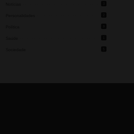
Notícias
3
Personalidades
2
Política
9
Saúde
1
Sociedade
5