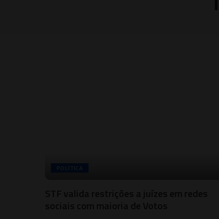
POLÍTICA
STF valida restrições a juízes em redes
sociais com maioria de Votos