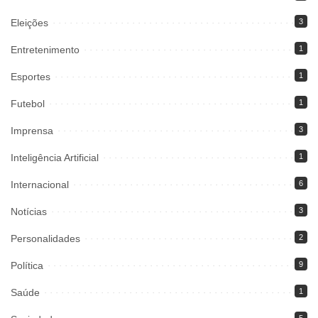
Eleições
3
Entretenimento
1
Esportes
1
Futebol
1
Imprensa
3
Inteligência Artificial
1
Internacional
6
Notícias
3
Personalidades
2
Política
9
Saúde
1
5