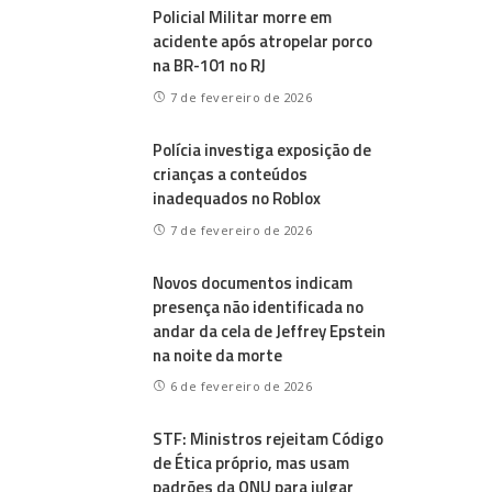
Policial Militar morre em
acidente após atropelar porco
na BR-101 no RJ
7 de fevereiro de 2026
Polícia investiga exposição de
crianças a conteúdos
inadequados no Roblox
7 de fevereiro de 2026
Novos documentos indicam
presença não identificada no
andar da cela de Jeffrey Epstein
na noite da morte
6 de fevereiro de 2026
STF: Ministros rejeitam Código
de Ética próprio, mas usam
padrões da ONU para julgar