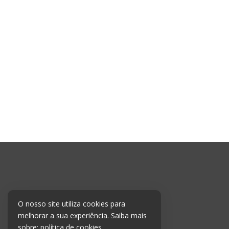
O nosso site utiliza cookies para
melhorar a sua experiência. Saiba mais
sobre:
política de cookies