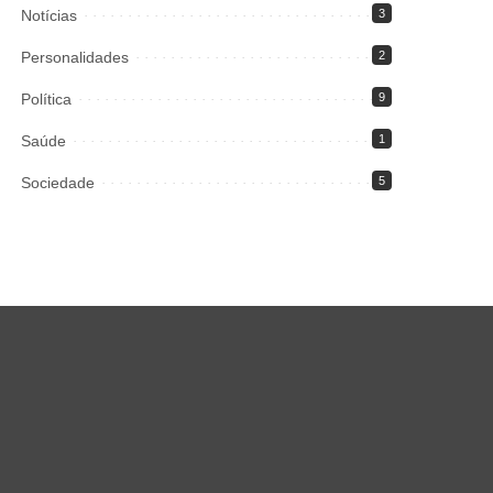
Notícias
3
Personalidades
2
Política
9
Saúde
1
Sociedade
5