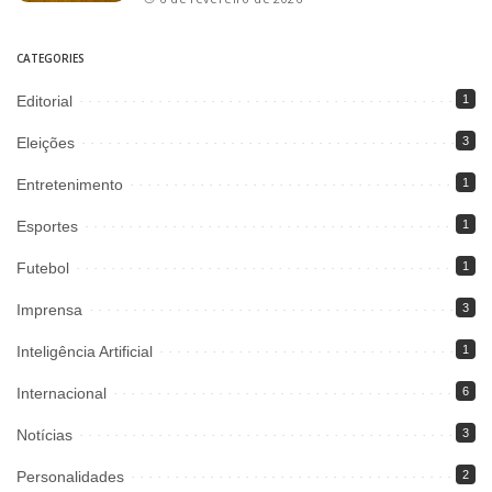
CATEGORIES
Editorial
1
Eleições
3
Entretenimento
1
Esportes
1
Futebol
1
Imprensa
3
Inteligência Artificial
1
Internacional
6
Notícias
3
Personalidades
2